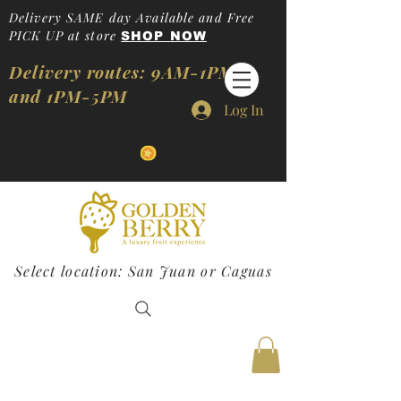
Delivery SAME day Available and Free
PICK UP at store
SHOP NOW
Delivery routes: 9AM-1PM
and 1PM-5PM
Log In
Select location: San Juan or Caguas